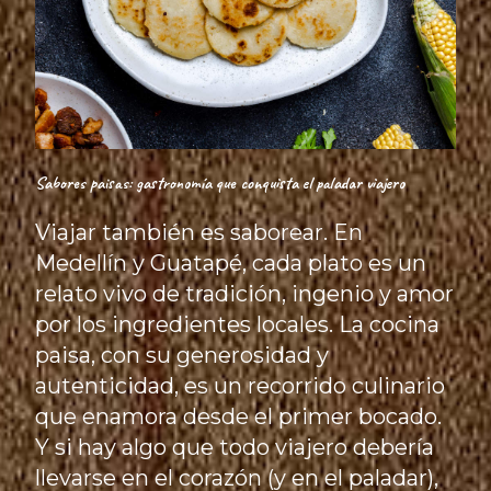
Sabores paisas: gastronomía que conquista el paladar viajero
Viajar también es saborear. En
Medellín y Guatapé, cada plato es un
relato vivo de tradición, ingenio y amor
por los ingredientes locales. La cocina
paisa, con su generosidad y
autenticidad, es un recorrido culinario
que enamora desde el primer bocado.
Y si hay algo que todo viajero debería
llevarse en el corazón (y en el paladar),