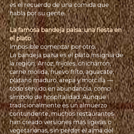
es el recuerdo de una comida que
habla por su gente.
La famosa bandeja paisa: una fiesta en
el plato
Imposible comenzar por otro.
La bandeja paisa es el plato insignia de
la región. Arroz, fríjoles, chicharrón,
carne molida, huevo frito, aguacate,
plátano maduro, arepa y morcilla —
todo servido en abundancia, como
símbolo de hospitalidad. Aunque
tradicionalmente es un almuerzo
contundente, muchos restaurantes
han creado versiones más ligeras o
vegetarianas, sin perder el alma del