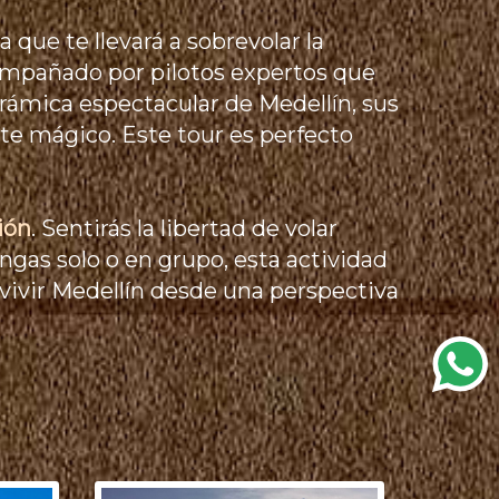
a que te llevará a sobrevolar la
compañado por pilotos expertos que
rámica espectacular de Medellín, sus
e mágico. Este tour es perfecto
ión
. Sentirás la libertad de volar
engas solo o en grupo, esta actividad
 vivir Medellín desde una perspectiva