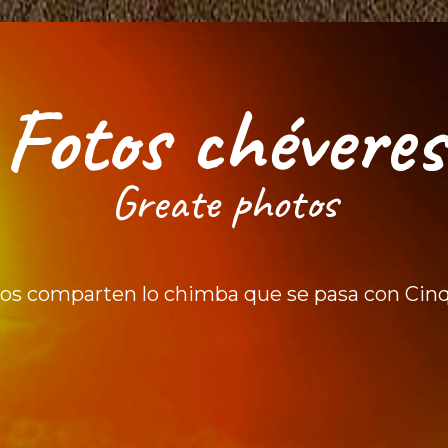
Fotos chéveres
Greate photos
nos comparten lo chimba que se pasa con Cin