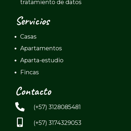
tratamiento de datos
Servicios
Casas
Apartamentos
Aparta-estudio
Fincas
Contacto
(+57) 3128085481
(+57) 3174329053