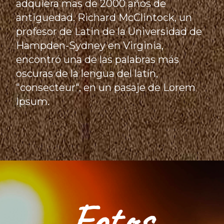
adquiera mas de 2000 años de
antiguedad. Richard McClintock, un
profesor de Latin de la Universidad de
Hampden-Sydney en Virginia,
encontró una de las palabras más
oscuras de la lengua del latín,
"consecteur", en un pasaje de Lorem
Ipsum.
Fotos