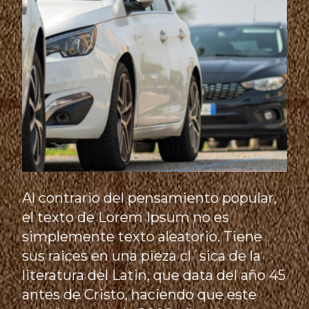
Al contrario del pensamiento popular,
el texto de Lorem Ipsum no es
simplemente texto aleatorio. Tiene
sus raices en una pieza cl´sica de la
literatura del Latin, que data del año 45
antes de Cristo, haciendo que este