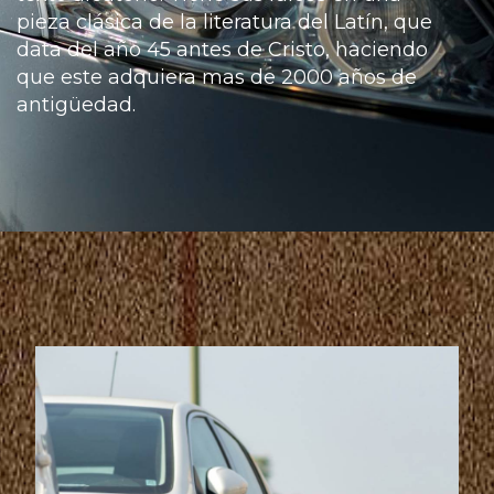
pieza clásica de la literatura del Latín, que
data del año 45 antes de Cristo, haciendo
que este adquiera mas de 2000 años de
antigüedad.