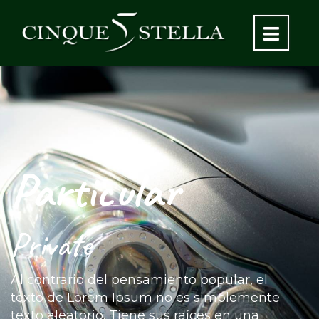
Particular
Private
Al contrario del pensamiento popular, el
texto de Lorem Ipsum no es simplemente
texto aleatorio. Tiene sus raíces en una