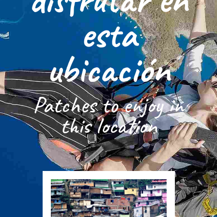
esta
ubicación
Patches to enjoy in
this location