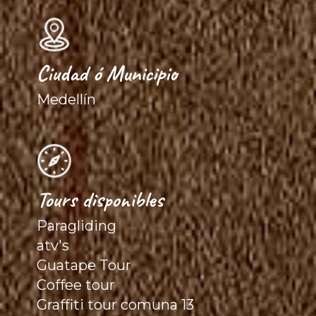
Ciudad ó Municipio
Medellín
Tours disponibles
Paragliding
atv's
Guatape Tour
Coffee tour
Graffiti tour comuna 13