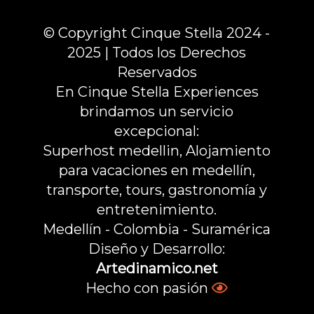
© Copyright Cinque Stella 2024 -
2025 | Todos los Derechos
Reservados
En Cinque Stella Experiences
brindamos un servicio
excepcional:
Superhost medellin, Alojamiento
para vacaciones en medellín,
transporte, tours, gastronomía y
entretenimiento.
Medellín - Colombia - Suramérica
Diseño y Desarrollo:
Artedinamico.net
Hecho con pasión