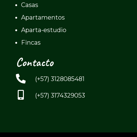
Casas
Apartamentos
Aparta-estudio
Fincas
Contacto
(+57) 3128085481
(+57) 3174329053