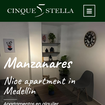
Manzanares
Nice apartment in
Medellin
Apartamentos en alquiler