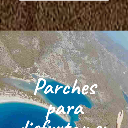
Parches
para
disfrutar en