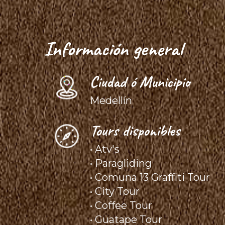
Información general
Ciudad ó Municipio
Medellín
Tours disponibles
• Atv's
• Paragliding
• Comuna 13 Graffiti Tour
• City Tour
• Coffee Tour
• Guatape Tour