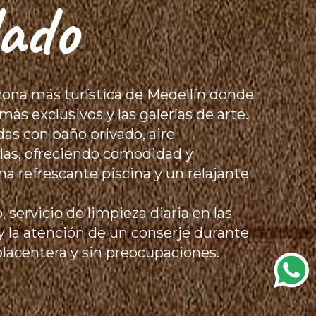
lado
a zona más turística de Medellín donde
ás exclusivos y las galerías de arte.
das con baño privado, aire
llas, ofreciendo comodidad y
na refrescante piscina y un relajante
 servicio de limpieza diaria en las
 la atención de un conserje durante
placentera y sin preocupaciones.