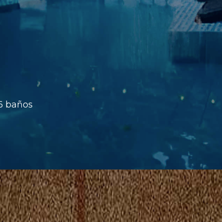
 6 baños