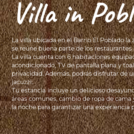
Villa in Pob
La villa ubicada en el Barrio El Poblado l
se reúne buena parte de los restaurantes m
La villa cuenta con 6 habitaciones equipa
acondicionado, TV de pantalla plana y toa
privacidad. Además, podrás disfrutar de u
jacuzzi.
Tu estancia incluye un delicioso desayuno,
áreas comunes, cambio de ropa de cama y
la noche para garantizar una experiencia 