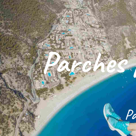
Parches 
Pa