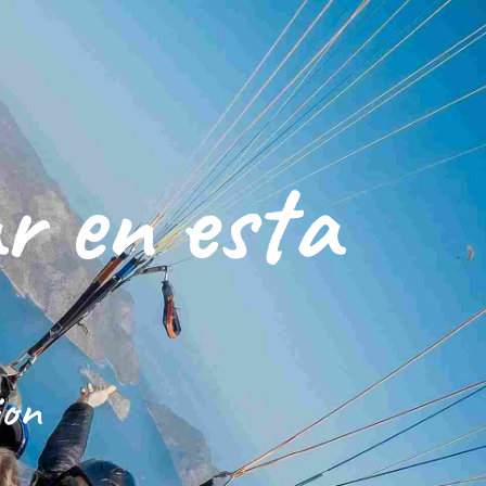
r en esta
ion