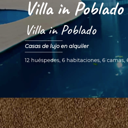
Villa in Poblado
Villa in Poblado
Casas de lujo en alquiler
12 huéspedes, 6 habitaciones, 6 camas,